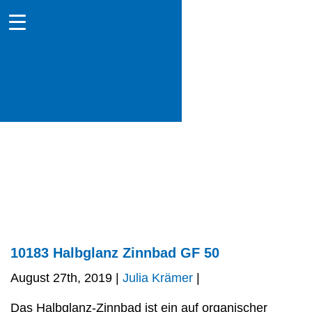
10183 Halbglanz Zinnbad GF 50
August 27th, 2019 |
Julia Krämer
|
Das Halbglanz-Zinnbad ist ein auf organischer