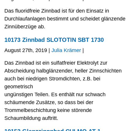
Das fluoridfreie Zinnbad ist für den Einsatz in
Durchlaufanlagen bestimmt und scheidet glänzende
Zinnüberzüge ab.
10173 Zinnbad SLOTOTIN SBT 1730
August 27th, 2019 |
Julia Krämer
|
Das Zinnbad ist ein sulfatfreier Elektrolyt zur
Abscheidung halbglänzender, heller Zinnschichten
auch bei niedrigen Stromdichten, z.B. bei
geometrisch
ungünstigen Teilen. Es enthält nur schwach
schäumende Zusätze, so dass bei der
Trommelbeschichtung keine störende
Schaumbildung auftritt.