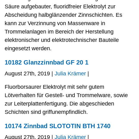
Säure aufgebauter, fluoridfreier Elektrolyt zur
Abscheidung halbglänzender Zinnschichten. Es
kann zur Verzinnung von Massenware in
Trommelanlagen im Bereich der Herstellung
elektronischer und elektrotechnischer Bauteile
eingesetzt werden.
10182 Glanzzinnbad GF 20 1
August 27th, 2019 |
Julia Krämer
|
Fluorborsaurer Elektrolyt mit sehr gutem
Lötverhalten für Gestell- und Trommelware, sowie
zur Leiterplattenfertigung. Die abgeschieden
Schichten sind griffunempfindlich.
10174 Zinnbad SLOTOTIN BTH 1740
August 27th, 2019 |
Julia Krämer
|