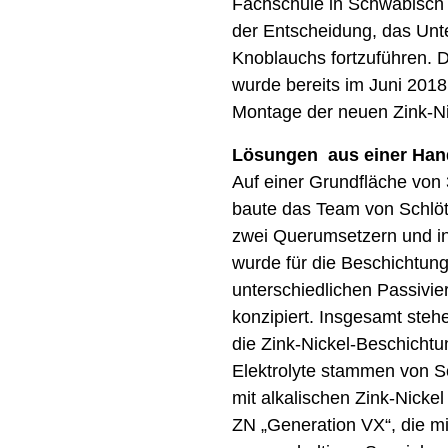
Fachschule in Schwäbisch
der Entscheidung, das Unt
Knoblauchs fortzuführen. 
wurde bereits im Juni 2018 
Montage der neuen Zink-N
Lösungen aus einer Han
Auf einer Grundfläche von
baute das Team von Schlöt
zwei Querumsetzern und in
wurde für die Beschichtung
unterschiedlichen Passivi
konzipiert. Insgesamt steh
die Zink-Nickel-Beschichtu
Elektrolyte stammen von S
mit alkalischen Zink-Nic
ZN „Generation VX“, die mi