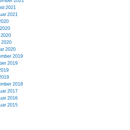
ember 2021
st 2021
uar 2021
 2020
 2020
l 2020
 2020
ar 2020
ember 2019
ber 2019
 2019
2019
ember 2018
uar 2017
uar 2016
uar 2015