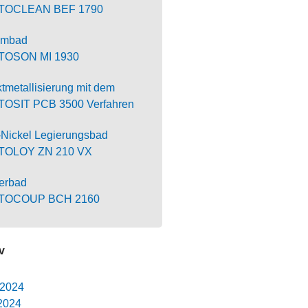
TOCLEAN BEF 1790
iumbad
TOSON MI 1930
ktmetallisierung mit dem
OSIT PCB 3500 Verfahren
-Nickel Legierungsbad
TOLOY ZN 210 VX
erbad
TOCOUP BCH 2160
v
 2024
2024