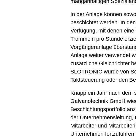
manganhaltigen Spezialan
In der Anlage können sowo
beschichtet werden. In de
Verfügung, mit denen eine 
Trommeln pro Stunde erziel
Vorgängeranlage überstand
Anlage weiter verwendet w
zusätzliche Gleichrichter 
SLOTRONIC wurde von Schl
Taktsteuerung oder den Be
Knapp ein Jahr nach dem s
Galvanotechnik GmbH wiede
Beschichtungsportfolio anz
der Unternehmensleitung, 
Mitarbeiter und Mitarbeiter
Unternehmen fortzuführen 