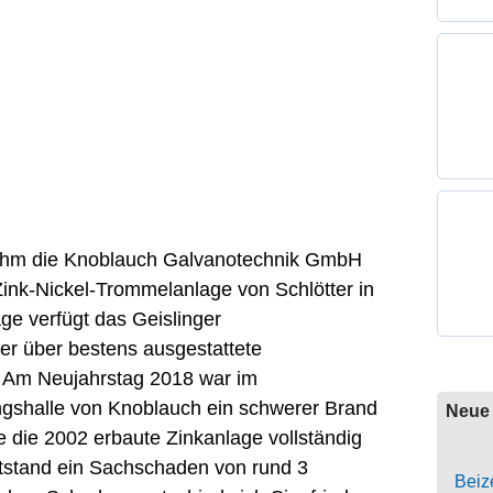
hm die Knoblauch Galvanotechnik GmbH
ink-Nickel-Trommelanlage von Schlötter in
age verfügt das Geislinger
r über bestens ausgestattete
. Am Neujahrstag 2018 war im
gshalle von Knoblauch ein schwerer Brand
Neue 
 die 2002 erbaute Zinkanlage vollständig
ntstand ein Sachschaden von rund 3
Beize