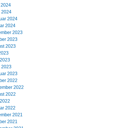
l 2024
 2024
uar 2024
ar 2024
ember 2023
ber 2023
st 2023
 2023
 2023
 2023
uar 2023
ber 2022
ember 2022
st 2022
 2022
ar 2022
ember 2021
ber 2021