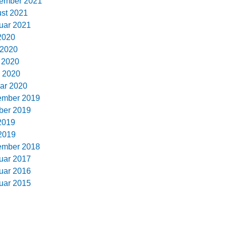
ember 2021
st 2021
uar 2021
 2020
 2020
l 2020
 2020
ar 2020
ember 2019
ber 2019
 2019
2019
ember 2018
uar 2017
uar 2016
uar 2015