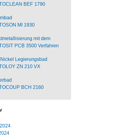
TOCLEAN BEF 1790
iumbad
TOSON MI 1930
ktmetallisierung mit dem
OSIT PCB 3500 Verfahren
-Nickel Legierungsbad
TOLOY ZN 210 VX
erbad
TOCOUP BCH 2160
v
 2024
2024