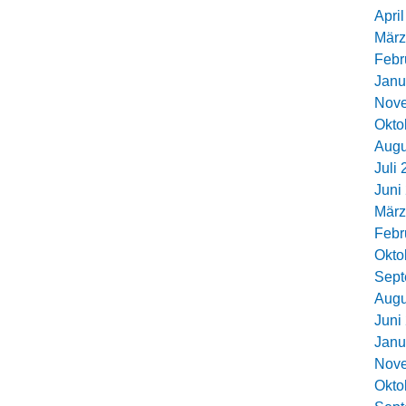
Apri
März
Febr
Janu
Nov
Okto
Augu
Juli
Juni
März
Febr
Okto
Sept
Augu
Juni
Janu
Nov
Okto