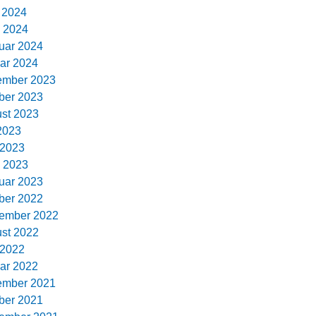
l 2024
 2024
uar 2024
ar 2024
ember 2023
ber 2023
st 2023
 2023
 2023
 2023
uar 2023
ber 2022
ember 2022
st 2022
 2022
ar 2022
ember 2021
ber 2021