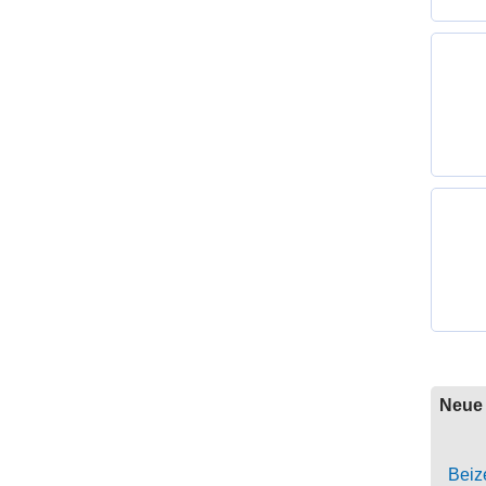
Neue 
Beize