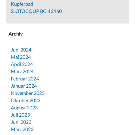
Kupferbad
SLOTOCOUP BCH 2160
Archiv
Juni 2024
Mai 2024
April 2024
März 2024
Februar 2024
Januar 2024
November 2023
Oktober 2023
August 2023
Juli 2023
Juni 2023
März 2023