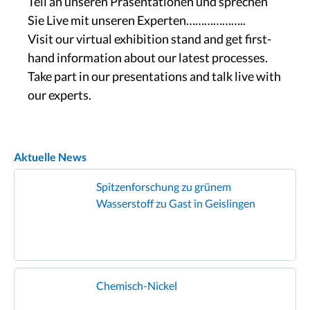
Teil an unseren Präsentationen und sprechen
Sie Live mit unseren Experten………………..
Visit our virtual exhibition stand and get first-
hand information about our latest processes.
Take part in our presentations and talk live with
our experts.
Aktuelle News
Spitzenforschung zu grünem
Wasserstoff zu Gast in Geislingen
Chemisch-Nickel